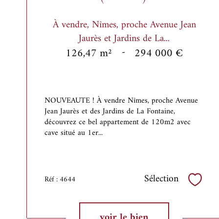
À vendre, Nîmes, proche Avenue Jean
Jaurès et Jardins de La...
126,47 m²
-
294 000 €
NOUVEAUTE ! À vendre Nîmes, proche Avenue
Jean Jaurès et des Jardins de La Fontaine,
découvrez ce bel appartement de 120m2 avec
cave situé au 1er...
Sélection
Réf : 4644
Sélect
voir le bien