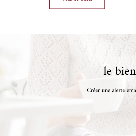
le bie
Créer une alerte emai