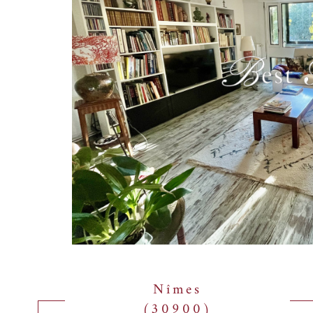
Nîmes
(30900)