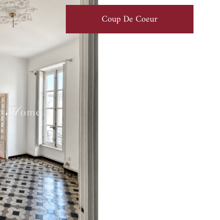
Coup De Coeur