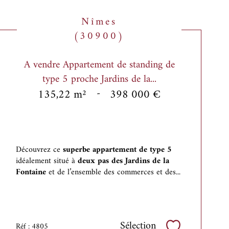
Nîmes
(30900)
A vendre Appartement de standing de
type 5 proche Jardins de la...
135,22 m²
-
398 000 €
Découvrez ce
superbe appartement de type 5
idéalement situé à
deux pas des Jardins de la
Fontaine
et de l’ensemble des commerces et des...
Sélection
Réf : 4805