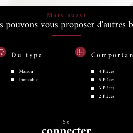
Mais aussi
s pouvons vous proposer d'autres b
Du type
Comporta
Maison
4 Pièces
Immeuble
5 Pièces
3 Pièces
2 Pièces
Se
connecter