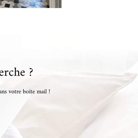
erche ?
ans votre boîte mail !