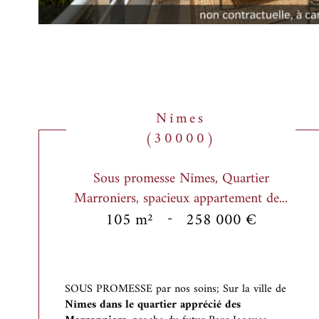
Nîmes
(30000)
Sous promesse Nîmes, Quartier
Marroniers, spacieux appartement de...
105 m²
-
258 000 €
SOUS PROMESSE par nos soins; Sur la ville de
Nîmes dans le quartier apprécié des