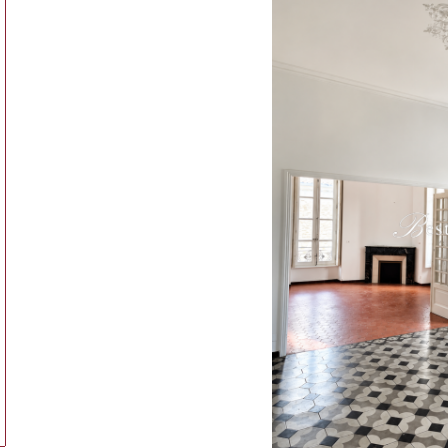
ionner