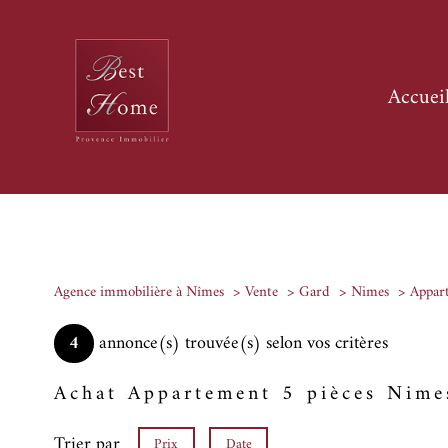
accuei
Agence immobilière à Nîmes
Vente
Gard
Nimes
Appar
4
annonce(s) trouvée(s) selon vos critères
Achat Appartement 5 pièces Nime
Trier par
Prix
Date