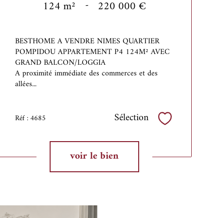
124 m²
-
220 000 €
BESTHOME A VENDRE NIMES
QUARTIER
POMPIDOU APPARTEMENT P4 124M² AVEC
GRAND BALCON/LOGGIA
A proximité immédiate des commerces et des
allées...
Sélection
Réf : 4685
Sélectionner
voir le bien