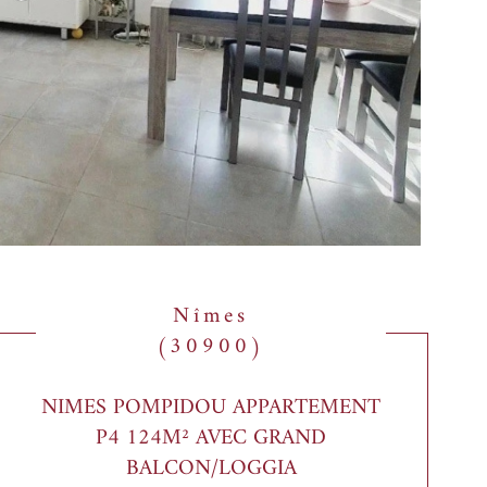
Nîmes
(30900)
NIMES POMPIDOU APPARTEMENT
P4 124M² AVEC GRAND
BALCON/LOGGIA