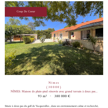
Coup De Coeur
Nîmes
(30000)
NÎMES: Maison de plain-pied rénovée avec grand terrain à deux pas...
93 m²
-
380 000 €
Située à deux pas du golf de Vacquerolles , dans un environnement calme et recherché,