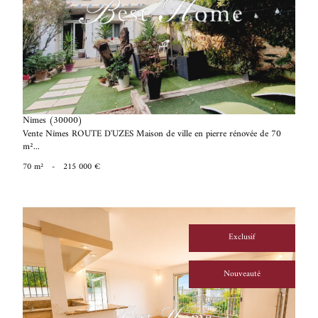
voir le bien
Nîmes (30000)
Vente Nîmes ROUTE D'UZES Maison de ville en pierre rénovée de 70
m²...
70 m²
-
215 000 €
Exclusif
Nouveauté