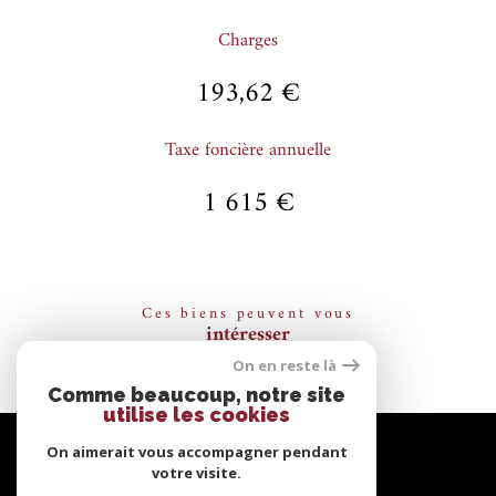
Charges
193,62 €
Taxe foncière annuelle
1 615 €
Ces biens peuvent vous
intéresser
On en reste là
Comme beaucoup, notre site
utilise les cookies
Se
connecter
On aimerait vous accompagner pendant
votre visite.