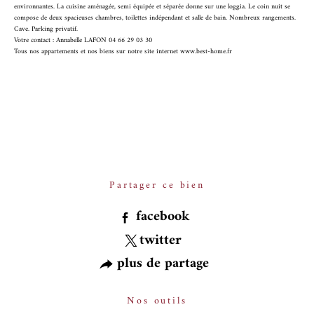
environnantes. La cuisine aménagée, semi équipée et séparée donne sur une loggia. Le coin nuit se
compose de deux spacieuses chambres, toilettes indépendant et salle de bain. Nombreux rangements.
Cave. Parking privatif.
Votre contact : Annabelle LAFON 04 66 29 03 30
Tous nos appartements et nos biens sur notre site internet www.best-home.fr
Partager ce bien
facebook
twitter
plus de partage
Nos outils