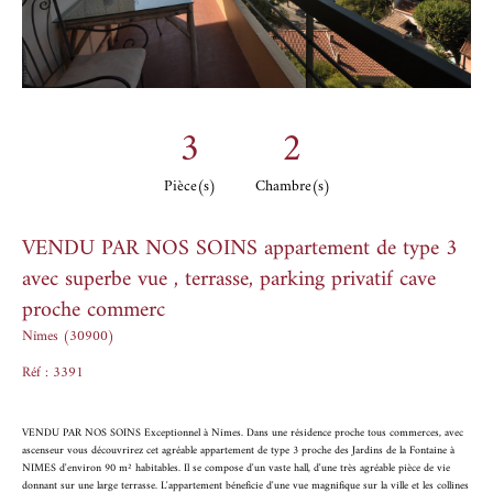
3
2
Pièce(s)
Chambre(s)
VENDU PAR NOS SOINS appartement de type 3
avec superbe vue , terrasse, parking privatif cave
proche commerc
Nîmes (30900)
Réf : 3391
VENDU PAR NOS SOINS Exceptionnel à Nîmes. Dans une résidence proche tous commerces, avec
ascenseur vous découvrirez cet agréable appartement de type 3 proche des Jardins de la Fontaine à
NIMES d'environ 90 m² habitables. Il se compose d'un vaste hall, d'une très agréable pièce de vie
donnant sur une large terrasse. L'appartement béneficie d'une vue magnifique sur la ville et les collines