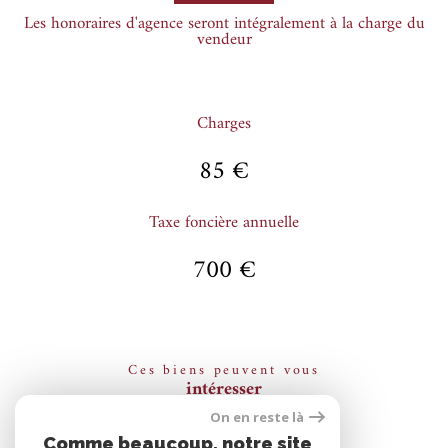
Les honoraires d'agence seront intégralement à la charge du
vendeur
Charges
85 €
Taxe foncière annuelle
700 €
Ces biens peuvent vous
intéresser
On en reste là
Comme beaucoup, notre site