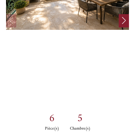
6
5
Pièce(s)
Chambre(s)