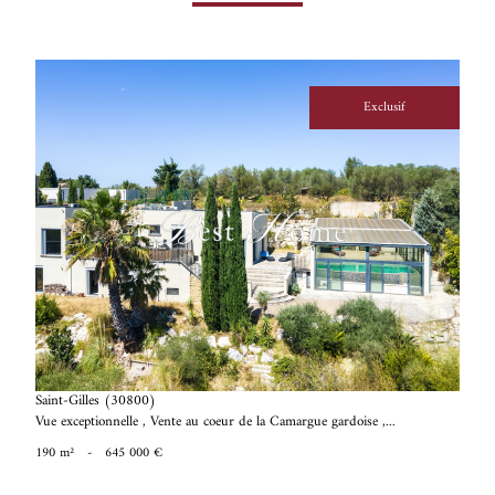
Exclusif
voir le bien
Saint-Gilles (30800)
Vue exceptionnelle , Vente au coeur de la Camargue gardoise ,...
190 m²
-
645 000 €