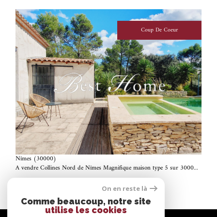
Coup De Coeur
voir le bien
Nîmes (30000)
A vendre Collines Nord de Nîmes Magnifique maison type 5 sur 3000...
182 m²
-
625 000 €
On en reste là
Comme beaucoup, notre site
utilise les cookies