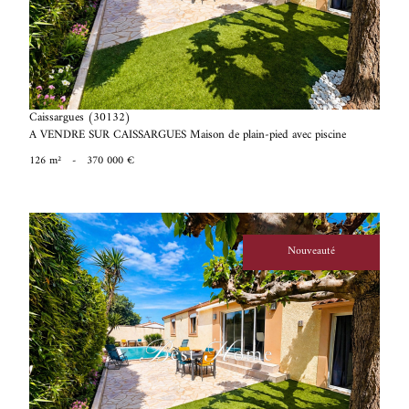
Caissargues (30132)
A VENDRE SUR CAISSARGUES Maison de plain-pied avec piscine
126 m²
-
370 000 €
Nouveauté
voir le bien